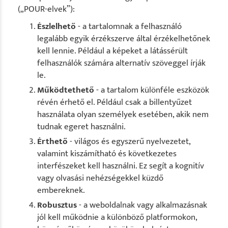
(„POUR-elvek”):
Észlelhető
- a tartalomnak a felhasználó
legalább egyik érzékszerve által érzékelhetőnek
kell lennie. Például a képeket a látássérült
felhasználók számára alternatív szöveggel írják
le.
Működtethető
- a tartalom különféle eszközök
révén érhető el. Például csak a billentyűzet
használata olyan személyek esetében, akik nem
tudnak egeret használni.
Érthető
- világos és egyszerű nyelvezetet,
valamint kiszámítható és következetes
interfészeket kell használni. Ez segít a kognitív
vagy olvasási nehézségekkel küzdő
embereknek.
Robusztus
- a weboldalnak vagy alkalmazásnak
jól kell működnie a különböző platformokon,