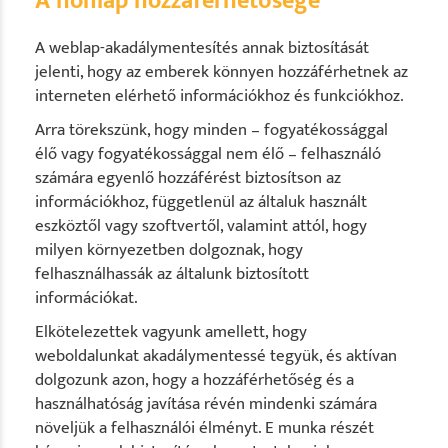
A honlap hozzáférhetősége
A weblap-akadálymentesítés annak biztosítását
jelenti, hogy az emberek könnyen hozzáférhetnek az
interneten elérhető információkhoz és funkciókhoz.
Arra törekszünk, hogy minden – fogyatékossággal
élő vagy fogyatékossággal nem élő – felhasználó
számára egyenlő hozzáférést biztosítson az
információkhoz, függetlenül az általuk használt
eszköztől vagy szoftvertől, valamint attól, hogy
milyen környezetben dolgoznak, hogy
felhasználhassák az általunk biztosított
információkat.
Elkötelezettek vagyunk amellett, hogy
weboldalunkat akadálymentessé tegyük, és aktívan
dolgozunk azon, hogy a hozzáférhetőség és a
használhatóság javítása révén mindenki számára
növeljük a felhasználói élményt. E munka részét