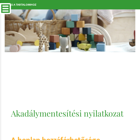
UGRÁS A TARTALOMHOZ
Akadálymentesítési nyilatkozat