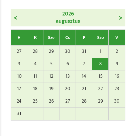
2026
<
>
augusztus
H
K
Sze
Cs
P
Szo
V
27
28
29
30
31
1
2
3
4
5
6
7
8
9
10
11
12
13
14
15
16
17
18
19
20
21
22
23
24
25
26
27
28
29
30
31