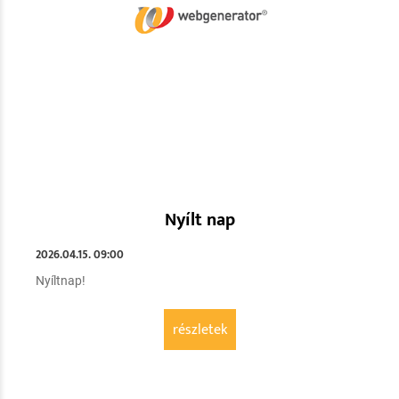
Nyílt nap
2026.04.15. 09:00
Nyíltnap!
részletek