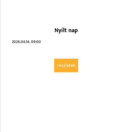
Nyílt nap
2026.04.14. 09:00
részletek