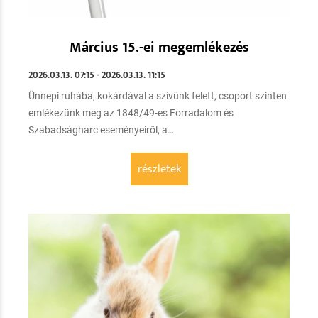
Március 15.-ei megemlékezés
2026.03.13. 07:15 - 2026.03.13. 11:15
Ünnepi ruhába, kokárdával a szívünk felett, csoport szinten
emlékezünk meg az 1848/49-es Forradalom és
Szabadságharc eseményeiről, a
…
részletek