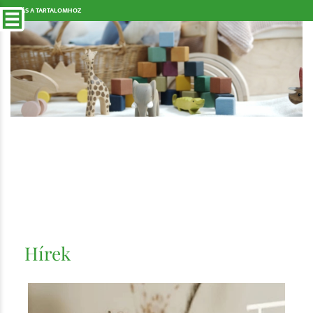
UGRÁS A TARTALOMHOZ
Hírek