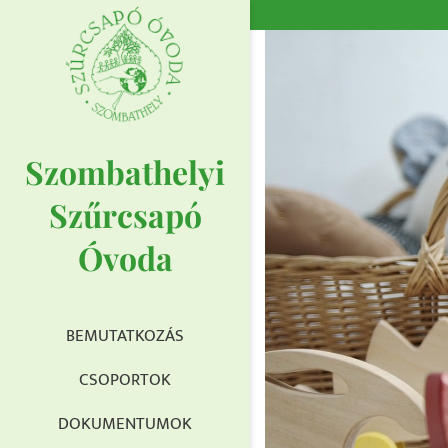
UGRÁS A TARTALOMHOZ
Szombathelyi
Szűrcsapó
Óvoda
BEMUTATKOZÁS
CSOPORTOK
DOKUMENTUMOK