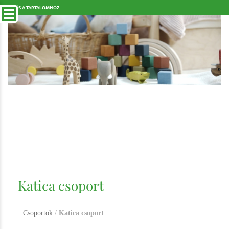
UGRÁS A TARTALOMHOZ
Katica csoport
Csoportok
/
Katica csoport