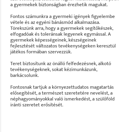
a gyermekek biztonságban érezhetik magukat.
Fontos számunkra a gyermeki igények figyelembe
vétele és az egyéni bánásmód alkalmazása.
Törekszünk arra, hogy a gyermekek segítőkészek,
elfogadóak és toleránsak legyenek egymással. A
gyermekek képességeinek, készségeinek
fejlesztését változatos tevékenységeken keresztül
játékos formában szervezzük.
Teret biztosítunk az önálló felfedezésnek, alkotó
tevékenységeknek, sokat kézimunkázunk,
barkácsolunk.
Fontosnak tartjuk a környezettudatos magatartás
elősegítését, a természet szeretetére nevelést, a
néphagyományokkal való ismerkedést, a szülőföld
iránti szeretet erősítését.