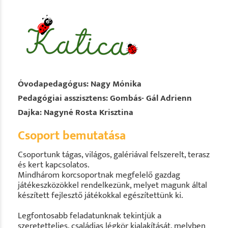
Óvodapedagógus: Nagy Mónika
Pedagógiai asszisztens: Gombás- Gál Adrienn
Dajka: Nagyné Rosta Krisztina
Csoport bemutatása
Csoportunk tágas, világos, galériával felszerelt, terasz
és kert kapcsolatos.
Mindhárom korcsoportnak megfelelő gazdag
játékeszközökkel rendelkezünk, melyet magunk által
készített fejlesztő játékokkal egészítettünk ki.
Legfontosabb feladatunknak tekintjük a
szeretetteljes, családias légkör kialakítását, melyben