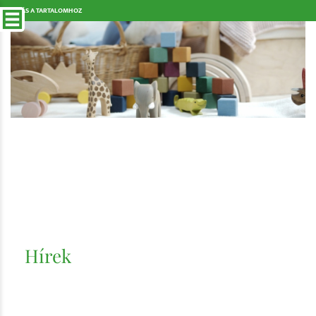
UGRÁS A TARTALOMHOZ
Hírek