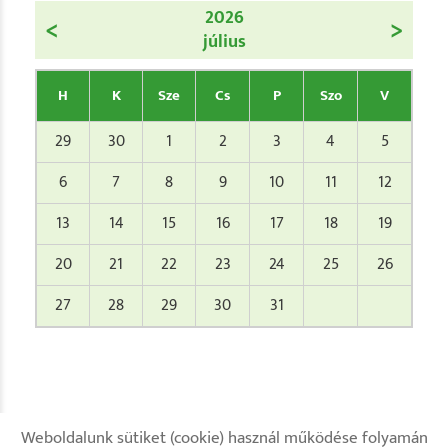
2026
<
>
július
H
K
Sze
Cs
P
Szo
V
29
30
1
2
3
4
5
6
7
8
9
10
11
12
13
14
15
16
17
18
19
20
21
22
23
24
25
26
27
28
29
30
31
Weboldalunk sütiket (cookie) használ működése folyamán